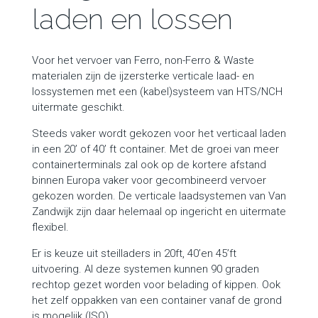
laden en lossen
Voor het vervoer van Ferro, non-Ferro & Waste
materialen zijn de ijzersterke verticale laad- en
lossystemen met een (kabel)systeem van HTS/NCH
uitermate geschikt.
Steeds vaker wordt gekozen voor het verticaal laden
in een 20’ of 40’ ft container. Met de groei van meer
containerterminals zal ook op de kortere afstand
binnen Europa vaker voor gecombineerd vervoer
gekozen worden. De verticale laadsystemen van Van
Zandwijk zijn daar helemaal op ingericht en uitermate
flexibel.
Er is keuze uit steilladers in 20ft, 40’en 45’ft
uitvoering. Al deze systemen kunnen 90 graden
rechtop gezet worden voor belading of kippen. Ook
het zelf oppakken van een container vanaf de grond
is mogelijk (ISO).