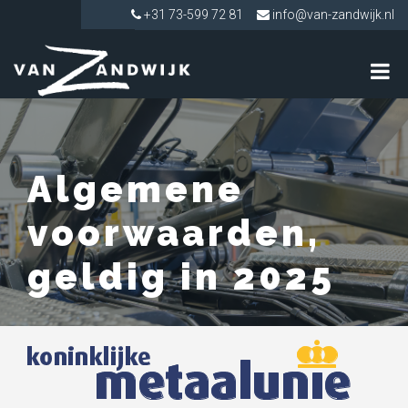
+31 73-599 72 81
info@van-zandwijk.nl
Algemene
voorwaarden,
geldig in 2025