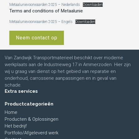
Metaalunievoorwaarden 2025 – Nederlands
Downloaden
Terms and conditions of Metaalunie
Metaalunievoorwaarden 2025 – Engels
Downloaden
Neem contact op
Van Zandwijk Transportmaterieel beschikt over moderne
werkplaats aan de Industrieweg 17 in Ammerzoden. Hier zijn
wij u graag van dienst op het gebied van reparatie en
onderhoud, carrosserie aanpassingen en in geval van
schade.
Extra services
Productcategorieën
Home
Producten & Oplossingen
Het bedrijf
Portfolio/Afgeleverd werk