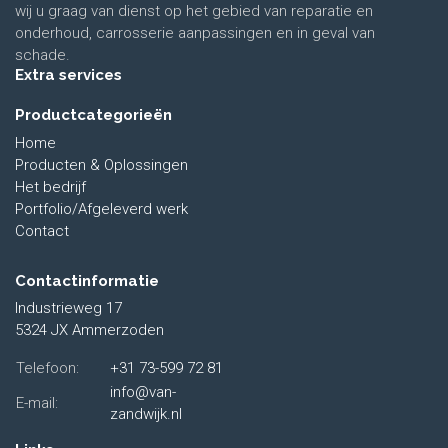
wij u graag van dienst op het gebied van reparatie en
onderhoud, carrosserie aanpassingen en in geval van
schade.
Extra services
Productcategorieën
Home
Producten & Oplossingen
Het bedrijf
Portfolio/Afgeleverd werk
Contact
Contactinformatie
Industrieweg 17
5324 JX Ammerzoden
Telefoon:
+31 73-599 72 81
info@van-
E-mail:
zandwijk.nl