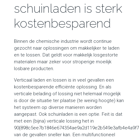
schuinladen is sterk
kostenbesparend
Binnen de chemische industrie wordt continue
gezocht naar oplossingen om makkelijker te laden
en te lossen. Dat geldt voor makkelijk losgestorte
materialen maar zeker voor stroperige moeilijk
losbare producten.
Verticaal laden en lossen is in veel gevallen een
kostenbesparende efficiënte oplossing. En als
verticale belading of lossing niet helemaal mogelijk
is door de situatie ter plaatse (te weinig hoogte) kan
het systeem op diverse manieren worden
aangepast. Ook schuinladen is een optie. Feit is dat
met een (bijna) verticale lossing het in
90{898c5ee7b1846e674354ae9a2d119e2b549e3afb4e4a9f
van de gevallen sneller kan. Een multifunctioneel